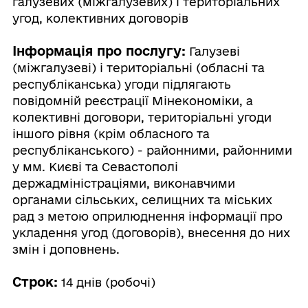
галузевих (міжгалузевих) і територіальних
угод, колективних договорів
Інформація про послугу:
Галузеві
(міжгалузеві) і територіальні (обласні та
республіканська) угоди підлягають
повідомній реєстрації Мінекономіки, а
колективні договори, територіальні угоди
іншого рівня (крім обласного та
республіканського) - районними, районними
у мм. Києві та Севастополі
держадміністраціями, виконавчими
органами сільських, селищних та міських
рад з метою оприлюднення інформації про
укладення угод (договорів), внесення до них
змін і доповнень.
Строк:
14 днів (робочі)