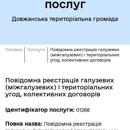
послуг
Довжанська територіальна громада
Головна
Послуги
Повідомна реєстрація галузевих
(міжгалузевих) і територіальних
угод, колективних договорів
Повідомна реєстрація галузевих
(міжгалузевих) і територіальних
угод, колективних договорів
Ідентифікатор послуги:
01268
Повна назва:
Повідомна реєстрація